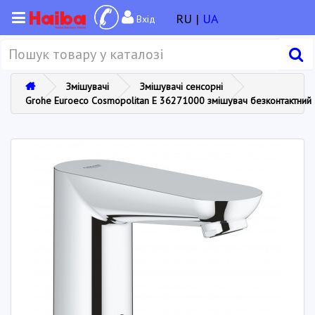
RU |
UA
Вхід
Змішувачі
Змішувачі сенсорні
Grohe Euroeco Cosmopolitan E 36271000 змішувач безконтактний 