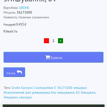
Виробник:
GROHE
Модель:
36271000
Наявність: Наличие ограничено
9495₴
Роздріб:
Кількість
-
+
Купити
Назад
Теги:
Grohe Euroeco Cosmopolitan E 36271000 змішувач
безконтактний для умивальника без змішування
,
6V
,
Змішувачі
,
Змішувачі сенсорні