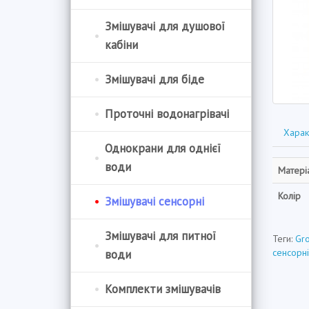
Змішувачі для душової
кабіни
Змішувачі для біде
Проточні водонагрівачі
Харак
Однокрани для однієї
води
Матері
Колір
Змішувачі сенсорні
Змішувачі для питної
Теги:
Gro
сенсорні
води
Комплекти змішувачів