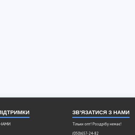
ПІДТРИМКИ
ЗВ’ЯЗАТИСЯ З НАМИ
 НАМИ
Тільки опт! Роздрібу немає!
(050)657-24-82