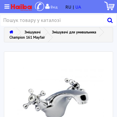
RU |
UA
Вхід
Змішувачі
Змішувачі для умивальника
Champion 161 Mayfair