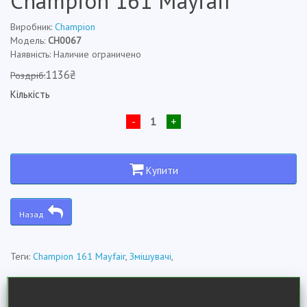
Champion 161 Mayfair
Виробник:
Champion
Модель:
CH0067
Наявність: Наличие ограничено
1136₴
Роздріб:
Кількість
-
+
Купити
Назад
Теги:
Champion 161 Mayfair
,
Змішувачі
,