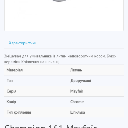
Характеристики
Змішувач для умивальника із литим неповоротним носом. Букси
кераміка. Кріплення на шпильці.
Матеріал
Латунь
Тип
Дворучкові
Серія
Mayfair
Колір
Chrome
Тип кріплення
Шпилька