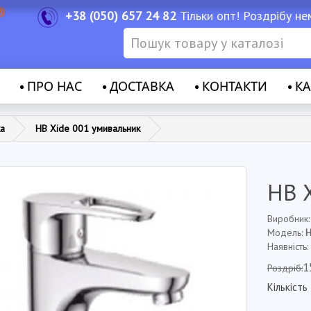
+38 (050) 657 24 82
Тільки опт! Роздрібу не
ПРО НАС
ДОСТАВКА
КОНТАКТИ
КА
ка
HB Xide 001 умивальник
HB 
Виробник
Модель:
Наявність:
1
Роздріб:
Кількість