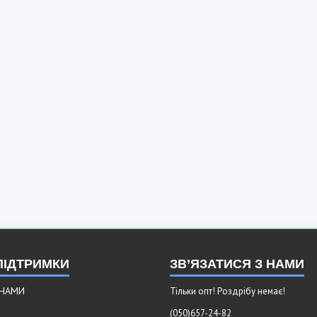
ПІДТРИМКИ
ЗВ’ЯЗАТИСЯ З НАМИ
 НАМИ
Тільки опт! Роздрібу немає!
(050)657-24-82