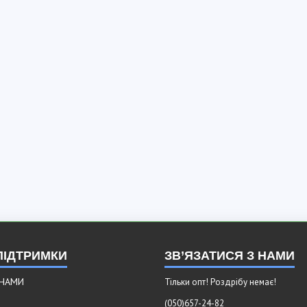
ПІДТРИМКИ
ЗВ’ЯЗАТИСЯ З НАМИ
 НАМИ
Тільки опт! Роздрібу немає!
(050)657-24-82