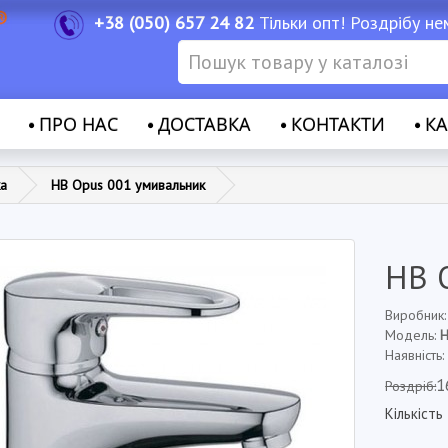
+38 (050) 657 24 82
Тільки опт! Роздрібу не
ПРО НАС
ДОСТАВКА
КОНТАКТИ
КА
ка
HB Opus 001 умивальник
HB 
Виробник
Модель:
Наявність:
1
Роздріб:
Кількість