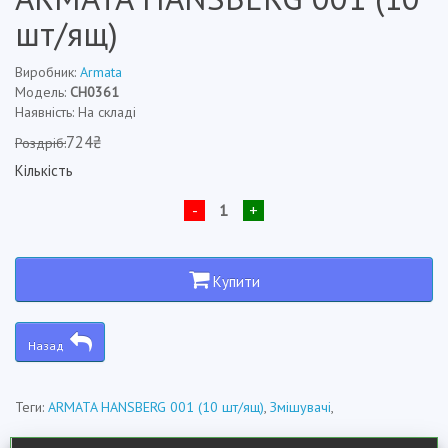
шт/ящ)
Виробник:
Armata
Модель:
CH0361
Наявність: На складі
724₴
Роздріб:
Кількість
-
+
Купити
Назад
Теги:
ARMATA HANSBERG 001 (10 шт/ящ)
,
Змішувачі
,