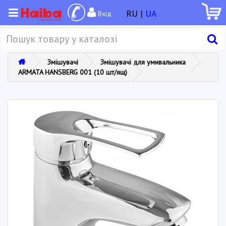
RU |
UA
Вхід
Змішувачі
Змішувачі для умивальника
ARMATA HANSBERG 001 (10 шт/ящ)