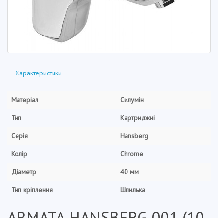
Характеристики
Матеріал
Силумін
Тип
Картриджні
Серія
Hansberg
Колір
Chrome
Діаметр
40 мм
Тип кріплення
Шпилька
ARMATA HANSBERG 001 (10