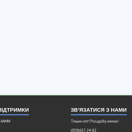
ПІДТРИМКИ
ЗВ’ЯЗАТИСЯ З НАМИ
 НАМИ
Тільки опт! Роздрібу немає!
(050)657-24-82