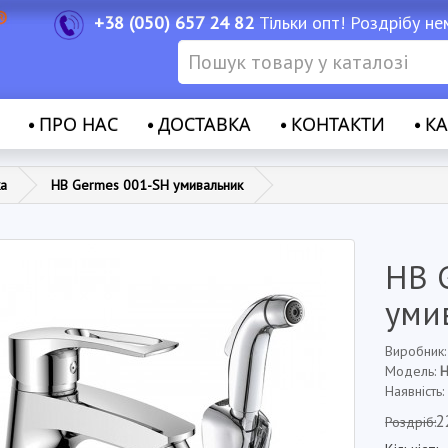
+38 (050) 657 24 82
Тільки опт! Роздрібу не
ПРО НАС
ДОСТАВКА
КОНТАКТИ
КА
ка
HB Germes 001-SH умивальник
HB 
уми
Виробник
Модель:
Наявність:
2
Роздріб: