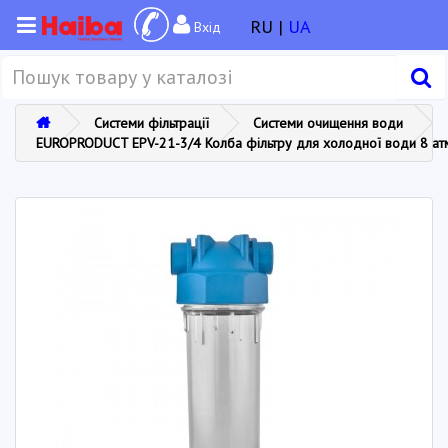
RU |
UA
Вхід
Системи фільтрації
Системи очищення води
EUROPRODUCT EPV-21-3/4 Колба фільтру для холодної води 8 атм.