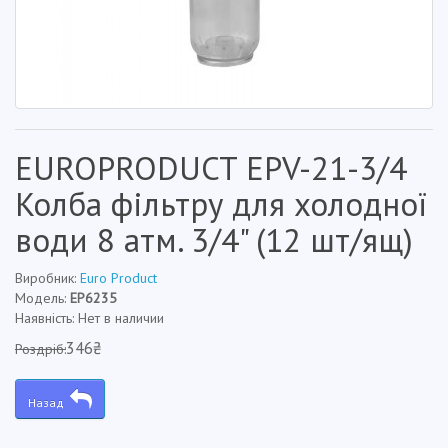
EUROPRODUCT EPV-21-3/4
Колба фільтру для холодної
води 8 атм. 3/4" (12 шт/ящ)
Виробник:
Euro Product
Модель:
EP6235
Наявність: Нет в наличии
346₴
Роздріб:
Назад