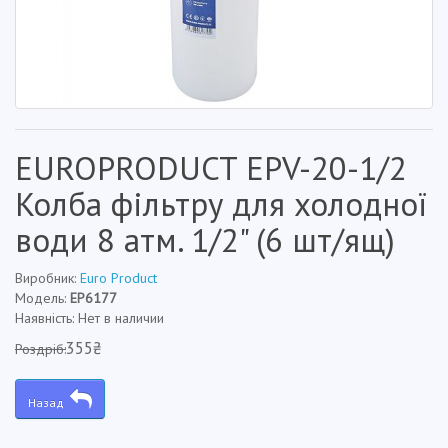
EUROPRODUCT EPV-20-1/2
Колба фільтру для холодної
води 8 атм. 1/2" (6 шт/ящ)
Виробник:
Euro Product
Модель:
EP6177
Наявність: Нет в наличии
355₴
Роздріб:
Назад