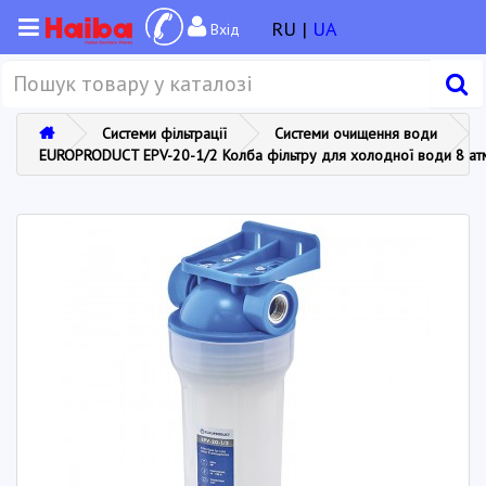
RU |
UA
Вхід
Системи фільтрації
Системи очищення води
EUROPRODUCT EPV-20-1/2 Колба фільтру для холодної води 8 атм.