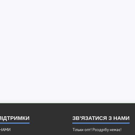
ПІДТРИМКИ
ЗВ’ЯЗАТИСЯ З НАМИ
 НАМИ
Тільки опт! Роздрібу немає!