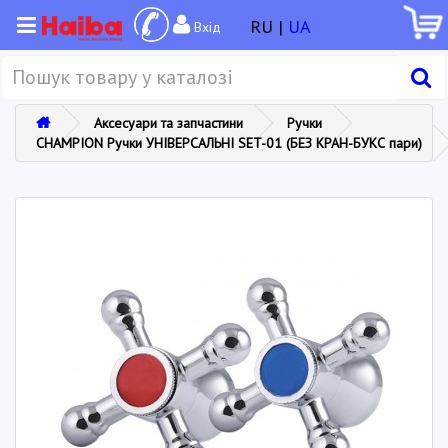
RU |
UA
Вхід
Аксесуари та запчастини
Ручки
CHAMPION Ручки УНІВЕРСАЛЬНІ SET-01 (БЕЗ КРАН-БУКС пари)