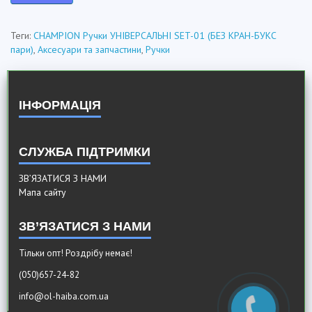
Теги:
CHAMPION Ручки УНІВЕРСАЛЬНІ SET-01 (БЕЗ КРАН-БУКС
пари)
,
Аксесуари та запчастини
,
Ручки
ІНФОРМАЦІЯ
СЛУЖБА ПІДТРИМКИ
ЗВ’ЯЗАТИСЯ З НАМИ
Мапа сайту
ЗВ’ЯЗАТИСЯ З НАМИ
Тільки опт! Роздрібу немає!
(050)657-24-82
info@ol-haiba.com.ua