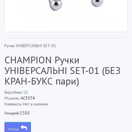
Ручки УНІВЕРСАЛЬНІ SET-01
CHAMPION Ручки
УНІВЕРСАЛЬНІ SET-01 (БЕЗ
КРАН-БУКС пари)
Виробник:
OL
Модель:
AC3574
Наявність: Нет в наличии
158₴
Роздріб:
Назад