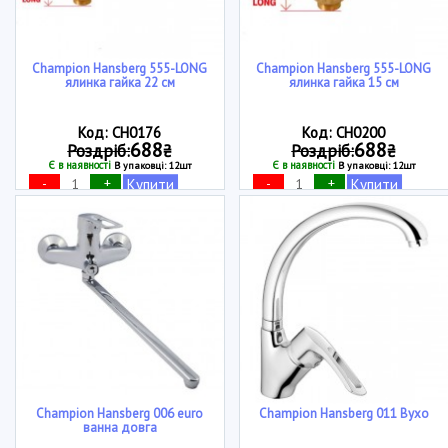
Champion Hansberg 555-LONG
Champion Hansberg 555-LONG
ялинка гайка 22 см
ялинка гайка 15 см
Код: CH0176
Код: CH0200
688
688
Роздріб:
₴
Роздріб:
₴
Є в наявності
Є в наявності
В упаковці: 12шт
В упаковці: 12шт
-
+
-
+
Купити
Купити
Champion Hansberg 006 euro
Champion Hansberg 011 Вухо
ванна довга