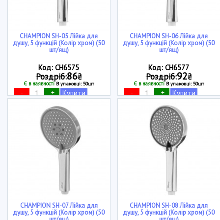
CHAMPION SH-05 Лійка для
CHAMPION SH-06 Лійка для
душу, 5 функцій (Колір хром) (50
душу, 5 функцій (Колір хром) (50
шт/ящ)
шт/ящ)
Код: CH6575
Код: CH6577
86
92
Роздріб:
₴
Роздріб:
₴
Є в наявності
Є в наявності
В упаковці: 50шт
В упаковці: 50шт
-
+
-
+
Купити
Купити
CHAMPION SH-07 Лійка для
CHAMPION SH-08 Лійка для
душу, 5 функцій (Колір хром) (50
душу, 5 функцій (Колір хром) (50
шт/ящ)
шт/ящ)