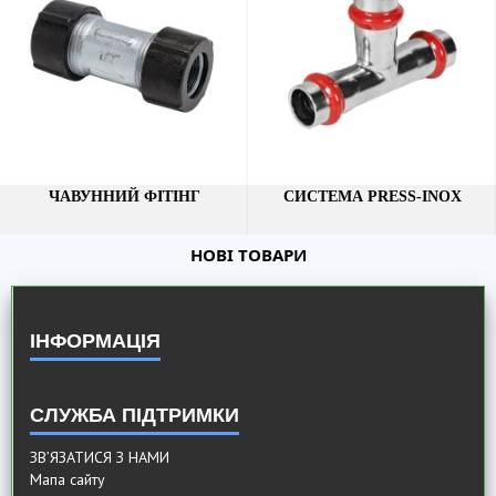
ЧАВУННИЙ ФІТІНГ
СИСТЕМА PRESS-INOX
НОВІ ТОВАРИ
ІНФОРМАЦІЯ
СЛУЖБА ПІДТРИМКИ
ЗВ’ЯЗАТИСЯ З НАМИ
Мапа сайту